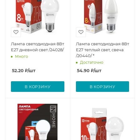
Лампа светодиодная 8Вт
Лампа светодиодная 8Вт
Е27 дневной свет /24028/
Е27 теплый свет, свеча
/20440/ *
Много
Достаточно
52.20
₽
/шт
54.90
₽
/шт
В КОРЗИНУ
В КОРЗИНУ