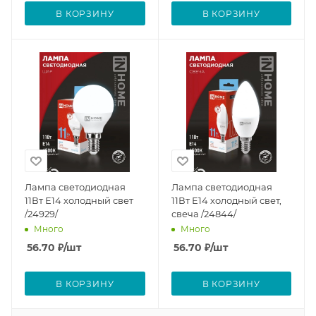
В КОРЗИНУ
В КОРЗИНУ
Лампа светодиодная
Лампа светодиодная
11Вт Е14 холодный свет
11Вт Е14 холодный свет,
/24929/
свеча /24844/
Много
Много
56.70
₽
/шт
56.70
₽
/шт
В КОРЗИНУ
В КОРЗИНУ