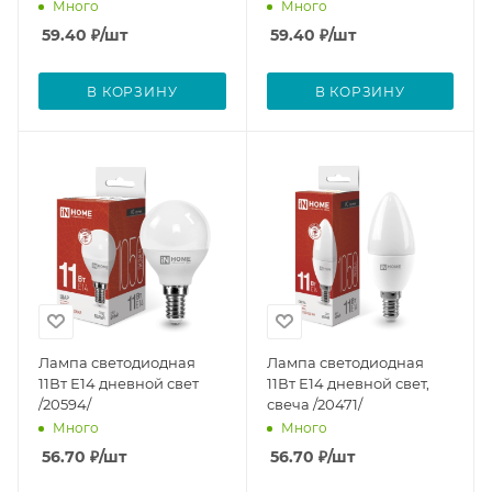
Много
Много
59.40
₽
/шт
59.40
₽
/шт
В КОРЗИНУ
В КОРЗИНУ
Лампа светодиодная
Лампа светодиодная
11Вт Е14 дневной свет
11Вт Е14 дневной свет,
/20594/
свеча /20471/
Много
Много
56.70
₽
/шт
56.70
₽
/шт