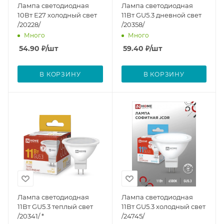
Лампа светодиодная
Лампа светодиодная
10Вт Е27 холодный свет
11Вт GU5.3 дневной свет
/20228/
/20358/
Много
Много
54.90
₽
/шт
59.40
₽
/шт
В КОРЗИНУ
В КОРЗИНУ
Лампа светодиодная
Лампа светодиодная
11Вт GU5.3 теплый свет
11Вт GU5.3 холодный свет
/20341/ *
/24745/