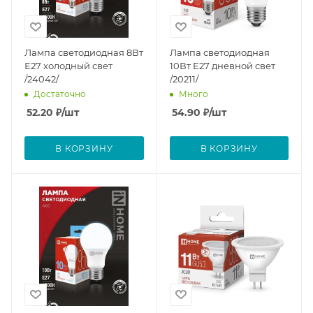
Лампа светодиодная 8Вт
Лампа светодиодная
Е27 холодный свет
10Вт Е27 дневной свет
/24042/
/20211/
Достаточно
Много
52.20
₽
/шт
54.90
₽
/шт
В КОРЗИНУ
В КОРЗИНУ