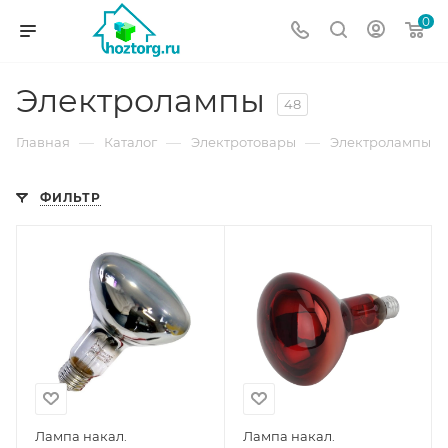
0
Электролампы
48
—
—
—
Главная
Каталог
Электротовары
Электролампы
ФИЛЬТР
Лампа накал.
Лампа накал.