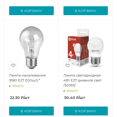
В КОРЗИНУ
В КОРЗИНУ
Лампа накаливания
Лампа светодиодная
95Вт Е27 (100шт) *
4Вт Е27 дневной свет
/30593/
Много
Много
22.30
₽
/шт
50.40
₽
/шт
В КОРЗИНУ
В КОРЗИНУ