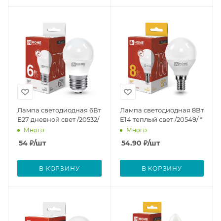
Лампа светодиодная 6Вт
Лампа светодиодная 8Вт
Е27 дневной свет /20532/
Е14 теплый свет /20549/ *
Много
Много
54
₽
/шт
54.90
₽
/шт
В КОРЗИНУ
В КОРЗИНУ