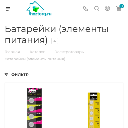
0
Батарейки (элементы
питания)
4
—
—
—
Главная
Каталог
Электротовары
Батарейки (элементы питания)
ФИЛЬТР