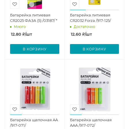
Батарейка литиевая
Батарейка литиевая
CR2025 ФАЗА (5) /03187/ *
CR2032 Forza /917-125/
Много
Достаточно
12.80
₽
/шт
12.60
₽
/шт
В КОРЗИНУ
В КОРЗИНУ
Батарейка щелочная AA
Батарейка щелочная
/917-071/
AAA /917-072/