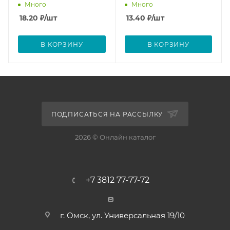
Много
Много
18.20
₽
/шт
13.40
₽
/шт
В КОРЗИНУ
В КОРЗИНУ
ПОДПИСАТЬСЯ НА РАССЫЛКУ
2026 © Онлайн каталог
+7 3812 77-77-72
г. Омск, ул. Универсальная 19/10