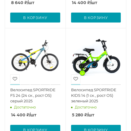
8 640
₽
/шт
14 400
₽
/шт
В КОРЗИНУ
В КОРЗИНУ
Велосипед SPORTRIDE
Велосипед SPORTRIDE
FS 24 (24 ск., рост OS)
KIDS 14 (1 ск., рост OS)
серый 2025
зеленый 2025
Достаточно
Достаточно
14 400
₽
/шт
5 280
₽
/шт
В КОРЗИНУ
В КОРЗИНУ