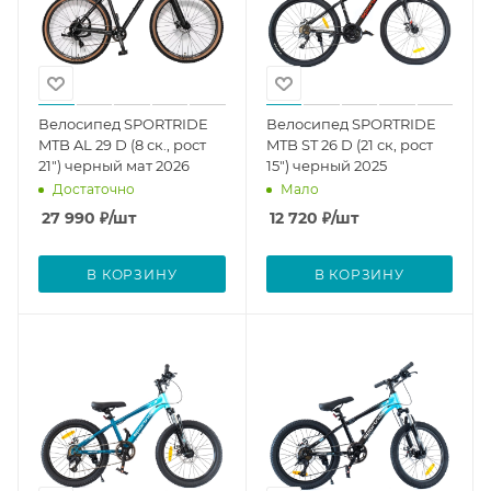
Велосипед SPORTRIDE
Велосипед SPORTRIDE
MTB AL 29 D (8 ск., рост
MTB ST 26 D (21 ск, рост
21") черный мат 2026
15") черный 2025
Достаточно
Мало
27 990
₽
/шт
12 720
₽
/шт
В КОРЗИНУ
В КОРЗИНУ