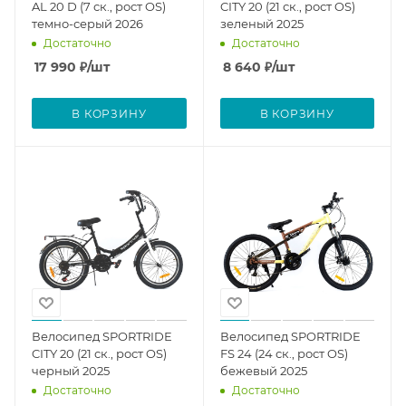
AL 20 D (7 ск., рост OS)
CITY 20 (21 ск., рост OS)
темно-серый 2026
зеленый 2025
Достаточно
Достаточно
17 990
₽
/шт
8 640
₽
/шт
В КОРЗИНУ
В КОРЗИНУ
Велосипед SPORTRIDE
Велосипед SPORTRIDE
CITY 20 (21 ск., рост OS)
FS 24 (24 ск., рост OS)
черный 2025
бежевый 2025
Достаточно
Достаточно