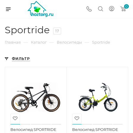
0
Sportride
17
—
—
—
Главная
Каталог
Велосипеды
Sportride
ФИЛЬТР
Велосипед SPORTRIDE
Велосипед SPORTRIDE