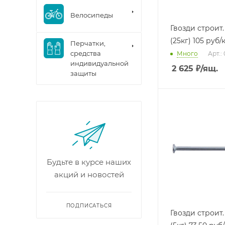
Велосипеды
Гвозди строит.
(25кг) 105 руб/
Перчатки,
средства
Много
Арт.:
индивидуальной
2 625
₽
/ящ.
защиты
Будьте в курсе наших
акций и новостей
ПОДПИСАТЬСЯ
Гвозди строит.