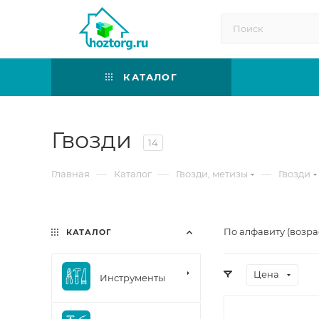
КАТАЛОГ
Гвозди
14
—
—
—
Главная
Каталог
Гвозди, метизы
Гвозди
По алфавиту (возра
КАТАЛОГ
Цена
Инструменты