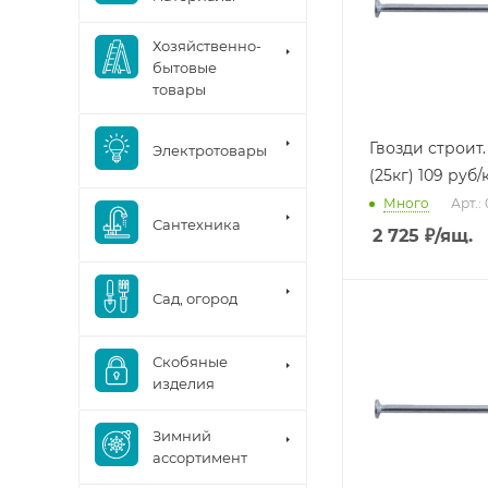
Хозяйственно-
бытовые
товары
Гвозди строит.
Электротовары
(25кг) 109 руб/
Много
Арт.:
Сантехника
2 725
₽
/ящ.
Сад, огород
Скобяные
изделия
Зимний
ассортимент