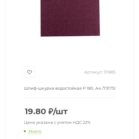
Артикул:
57885
Шлиф-шкурка водостойкая Р 180, А4 /73175/
19.80
₽
/шт
Цена указана с учетом НДС 22%
Много