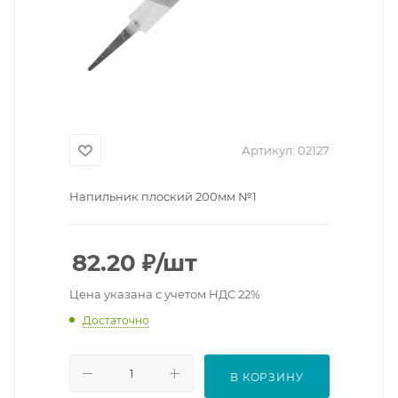
Артикул:
02127
Напильник плоский 200мм №1
82.20
₽
/шт
Цена указана с учетом НДС 22%
Достаточно
В КОРЗИНУ