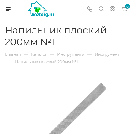
0
Напильник плоский
200мм №1
—
—
—
Главная
Каталог
Инструменты
Инструмент
—
Напильник плоский 200мм №1