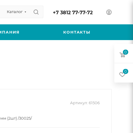
Каталог
+7 3812 77-77-72
МПАНИЯ
КОНТАКТЫ
0
0
Артикул:
61506
мм (2шт) /30025/