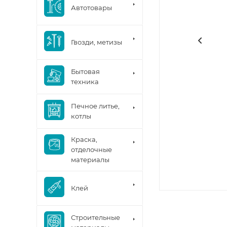
Автотовары
Гвозди, метизы
Бытовая
техника
Печное литье,
котлы
Краска,
отделочные
материалы
Клей
Строительные