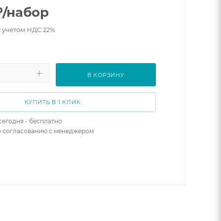
₽
/набор
с учетом НДС 22%
В КОРЗИНУ
КУПИТЬ В 1 КЛИК
сегодня - бесплатно
о согласованию с менеджером