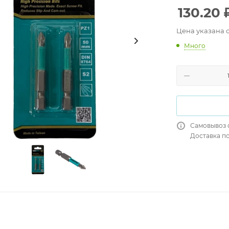
130.20
Цена указана 
Много
Самовывоз 
Доставка п