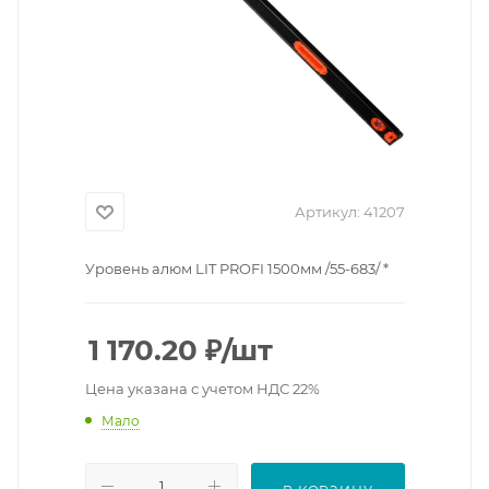
Артикул:
41207
Уровень алюм LIT PROFI 1500мм /55-683/ *
1 170.20
₽
/шт
Цена указана с учетом НДС 22%
Мало