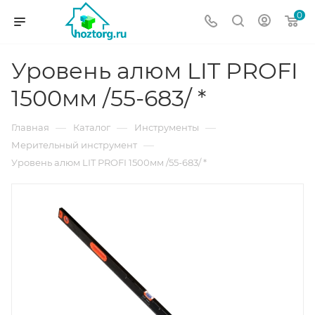
0
Уровень алюм LIT PROFI
1500мм /55-683/ *
—
—
—
Главная
Каталог
Инструменты
—
Мерительный инструмент
Уровень алюм LIT PROFI 1500мм /55-683/ *