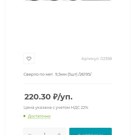
Артикул:
02358
Сверло по мет. 9,5мм (5шт) /26195/
220.30
₽
/уп.
Цена указана с учетом НДС 22%
Достаточно