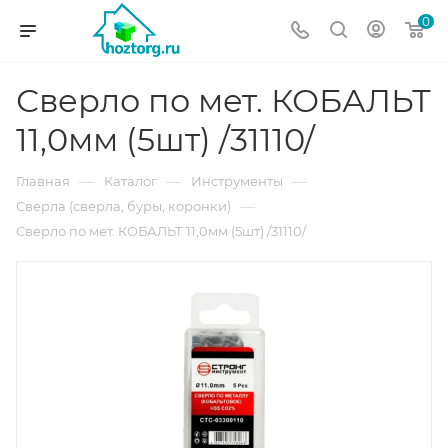
0
Сверло по мет. КОБАЛЬТ
11,0мм (5шт) /31110/
—
—
—
Главная
Каталог
Инструменты
—
Сверла (сверла, буры, коронки)
Сверло по мет. КОБАЛЬТ 11,0мм (5шт) /31110/