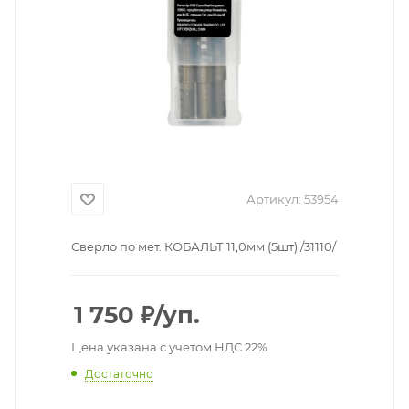
Артикул:
53954
Сверло по мет. КОБАЛЬТ 11,0мм (5шт) /31110/
1 750
₽
/уп.
Цена указана с учетом НДС 22%
Достаточно