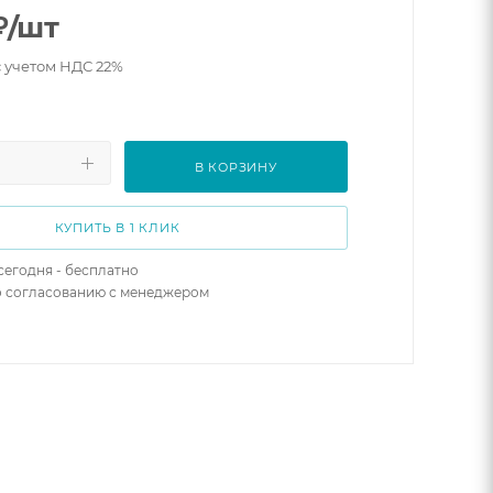
₽
/шт
с учетом НДС 22%
В КОРЗИНУ
КУПИТЬ В 1 КЛИК
сегодня - бесплатно
о согласованию с менеджером