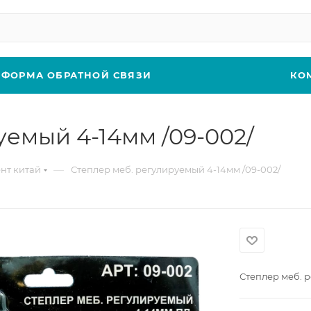
ФОРМА ОБРАТНОЙ СВЯЗИ
КО
уемый 4-14мм /09-002/
—
нт китай
Степлер меб. регулируемый 4-14мм /09-002/
Степлер меб. 