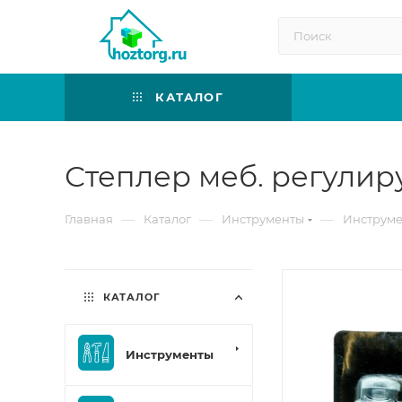
КАТАЛОГ
Степлер меб. регулир
—
—
—
Главная
Каталог
Инструменты
Инструме
КАТАЛОГ
Инструменты