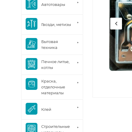
Автотовары
Гвозди, метизы
Бытовая
техника
Печное литье,
котлы
Краска,
отделочные
материалы
Клей
Строительные