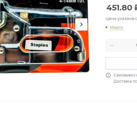
451.80
Цена указана 
Много
Самовывоз 
Доставка п