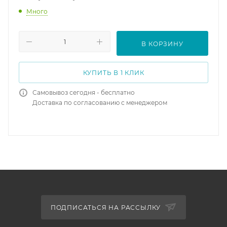
Много
В КОРЗИНУ
КУПИТЬ В 1 КЛИК
Самовывоз сегодня - бесплатно
Доставка по согласованию с менеджером
ПОДПИСАТЬСЯ НА РАССЫЛКУ