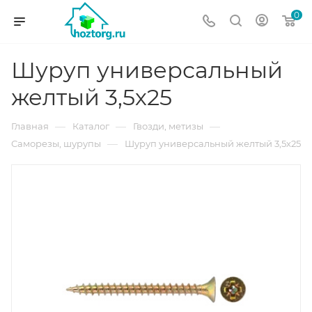
0
Шуруп универсальный
желтый 3,5х25
—
—
—
Главная
Каталог
Гвозди, метизы
—
Саморезы, шурупы
Шуруп универсальный желтый 3,5х25