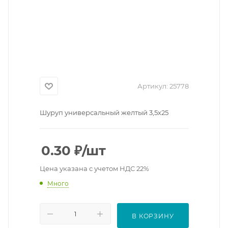
Артикул:
25778
Шуруп универсальный желтый 3,5х25
0.30
₽
/шт
Цена указана с учетом НДС 22%
Много
В КОРЗИНУ