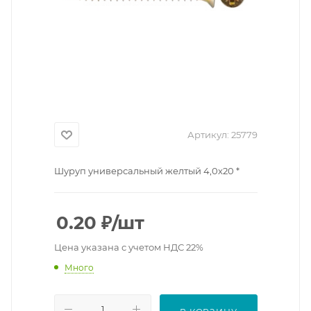
Артикул:
25779
Шуруп универсальный желтый 4,0х20 *
0.20
₽
/шт
Цена указана с учетом НДС 22%
Много