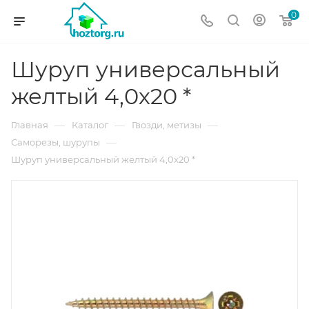
0
Шуруп универсальный
желтый 4,0х20 *
—
—
—
Главная
Каталог
Гвозди, метизы
—
Саморезы, шурупы
Шуруп универсальный желтый 4,0х20 *