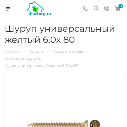
0
Шуруп универсальный
желтый 6,0х 80
—
—
—
Главная
Каталог
Гвозди, метизы
—
Саморезы, шурупы
Шуруп универсальный желтый 6,0х 80