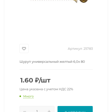
Артикул:
25783
Шуруп универсальный желтый 6,0х 80
1.60
₽
/шт
Цена указана с учетом НДС 22%
Много