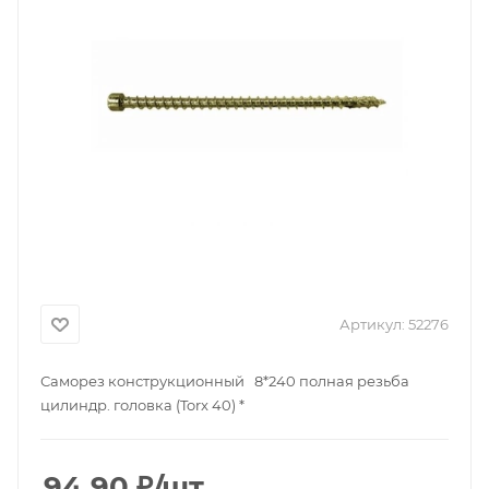
Артикул:
52276
Саморез конструкционный 8*240 полная резьба
цилиндр. головка (Torx 40) *
94.90
₽
/шт