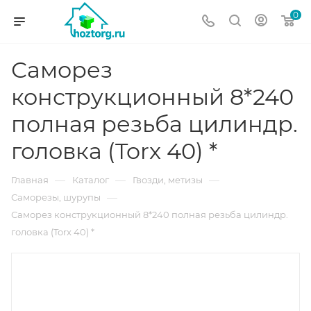
0
Саморез
конструкционный 8*240
полная резьба цилиндр.
головка (Torx 40) *
—
—
—
Главная
Каталог
Гвозди, метизы
—
Саморезы, шурупы
Саморез конструкционный 8*240 полная резьба цилиндр.
головка (Torx 40) *