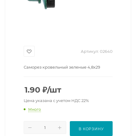
Артикул:
02640
Саморез кровельный зеленые 4,8х29
1.90
₽
/шт
Цена указана с учетом НДС 22%
Много
В КОРЗИНУ