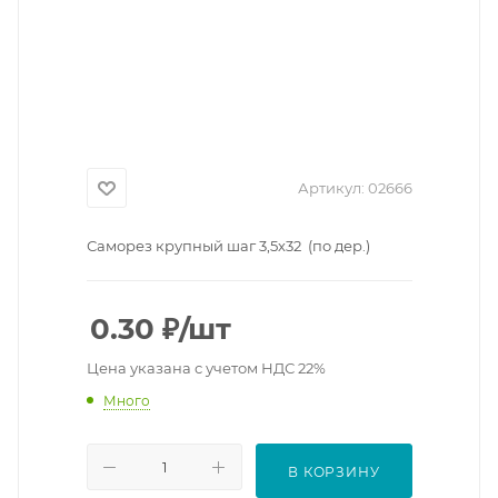
Артикул:
02666
Саморез крупный шаг 3,5х32 (по дер.)
0.30
₽
/шт
Цена указана с учетом НДС 22%
Много
В КОРЗИНУ