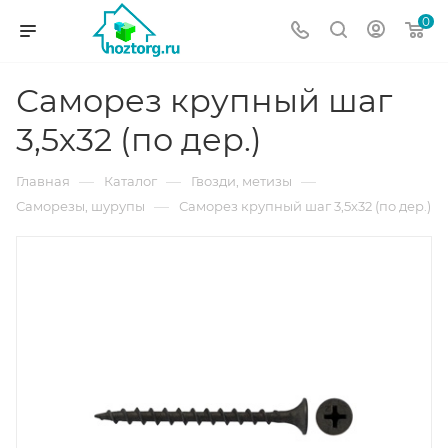
0
Саморез крупный шаг
3,5х32 (по дер.)
—
—
—
Главная
Каталог
Гвозди, метизы
—
Саморезы, шурупы
Саморез крупный шаг 3,5х32 (по дер.)