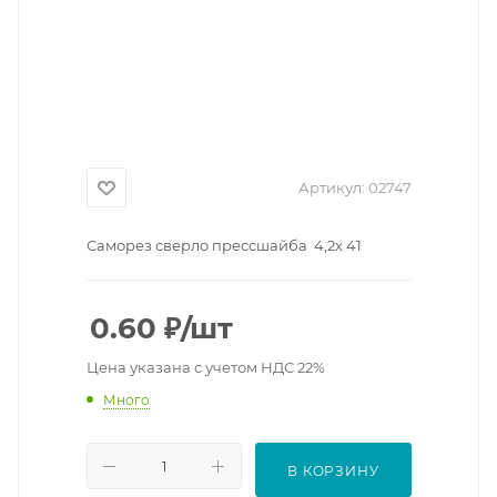
Артикул:
02747
Саморез сверло прессшайба 4,2х 41
0.60
₽
/шт
Цена указана с учетом НДС 22%
Много
В КОРЗИНУ