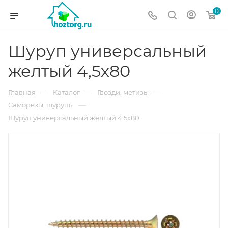
0
Шуруп универсальный
желтый 4,5х80
—
—
—
Главная
Каталог
Гвозди, метизы
—
Саморезы, шурупы
Шуруп универсальный желтый 4,5х80