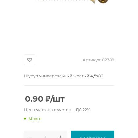
Артикул:
02789
Шуруп универсальный желтый 4,5х80
0.90
₽
/шт
Цена указана с учетом НДС 22%
Много