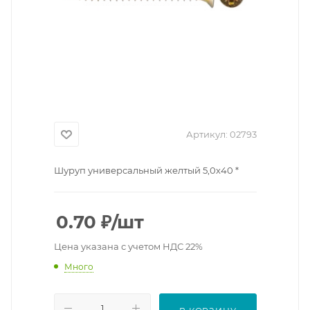
Артикул:
02793
Шуруп универсальный желтый 5,0х40 *
0.70
₽
/шт
Цена указана с учетом НДС 22%
Много