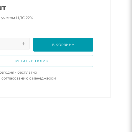
шт
с учетом НДС 22%
В КОРЗИНУ
КУПИТЬ В 1 КЛИК
сегодня - бесплатно
о согласованию с менеджером