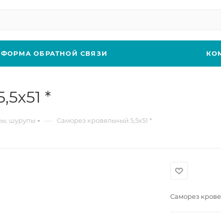
ФОРМА ОБРАТНОЙ СВЯЗИ
КО
5х51 *
—
ы, шурупы
Саморез кровельный 5,5х51 *
Саморез кровел