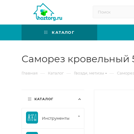
КАТАЛОГ
Саморез кровельный 5,
—
—
—
Главная
Каталог
Гвозди, метизы
Саморез
КАТАЛОГ
Инструменты