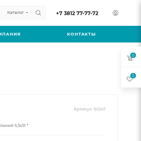
Каталог
+7 3812 77-77-72
МПАНИЯ
КОНТАКТЫ
0
0
Артикул:
50247
ьный 5,5х51 *