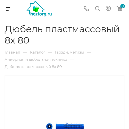
0
Дюбель пластмассовый
8х 80
—
—
—
Главная
Каталог
Гвозди, метизы
—
Анкерная и дюбельная техника
Дюбель пластмассовый 8х 80