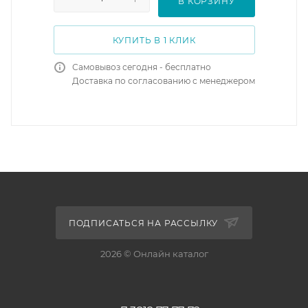
В КОРЗИНУ
КУПИТЬ В 1 КЛИК
Самовывоз сегодня - бесплатно
Доставка по согласованию с менеджером
ПОДПИСАТЬСЯ НА РАССЫЛКУ
2026 © Онлайн каталог