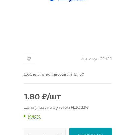
Артикул:
22456
Дюбель пластмассовый 8х 80
1.80
₽
/шт
Цена указана с учетом НДС 22%
Много