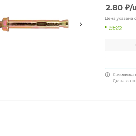
2.80
₽
/
Цена указана 
Много
Самовывоз 
Доставка п