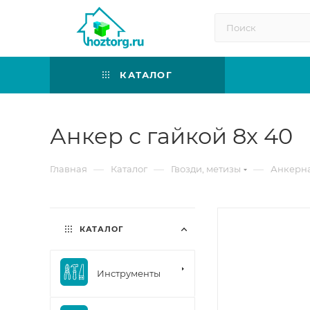
КАТАЛОГ
Анкер с гайкой 8х 40
—
—
—
Главная
Каталог
Гвозди, метизы
Анкерна
КАТАЛОГ
Инструменты