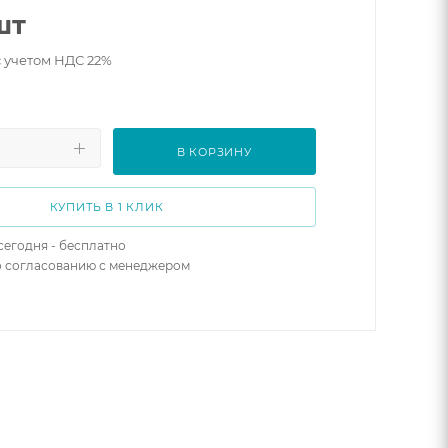
шт
с учетом НДС 22%
В КОРЗИНУ
КУПИТЬ В 1 КЛИК
сегодня - бесплатно
о согласованию с менеджером