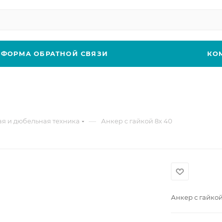
ФОРМА ОБРАТНОЙ СВЯЗИ
КО
—
я и дюбельная техника
Анкер с гайкой 8х 40
Анкер с гайкой