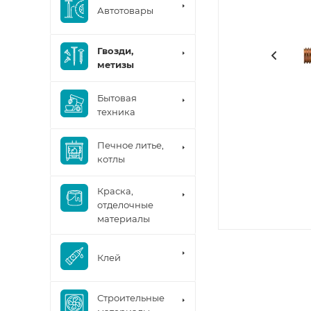
Автотовары
Гвозди,
метизы
Бытовая
техника
Печное литье,
котлы
Краска,
отделочные
материалы
Клей
Строительные