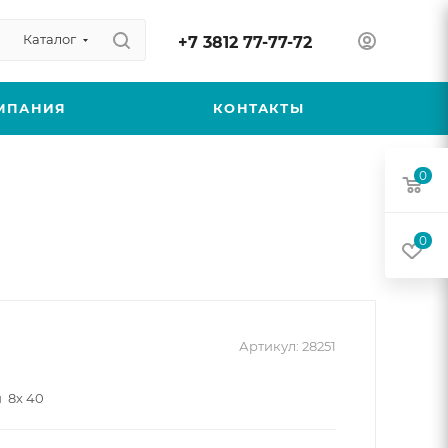
Каталог
+7 3812 77-77-72
МПАНИЯ
КОНТАКТЫ
0
0
Артикул:
28251
 8х 40