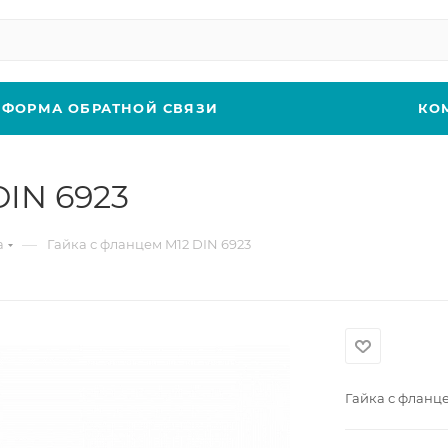
ФОРМА ОБРАТНОЙ СВЯЗИ
КО
DIN 6923
—
а
Гайка с фланцем M12 DIN 6923
Гайка с фланце