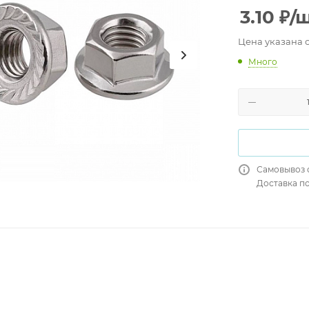
3.10
₽
/
Цена указана 
Много
Самовывоз 
Доставка п