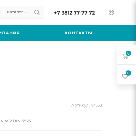
Каталог
+7 3812 77-77-72
МПАНИЯ
КОНТАКТЫ
0
0
Артикул:
47558
м M12 DIN 6923