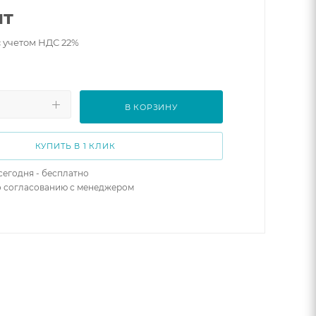
шт
с учетом НДС 22%
В КОРЗИНУ
КУПИТЬ В 1 КЛИК
сегодня - бесплатно
о согласованию с менеджером