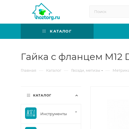
КАТАЛОГ
Гайка с фланцем M12 
—
—
—
Главная
Каталог
Гвозди, метизы
Метрик
КАТАЛОГ
Инструменты