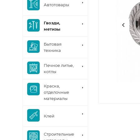
Автотовары
Гвозди,
метизы
Бытовая
техника
Печное литье,
котлы
Краска,
отделочные
материалы
Клей
Строительные