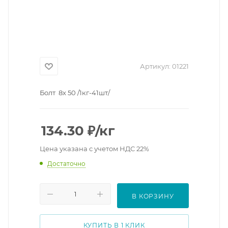
Артикул:
01221
Болт 8х 50 /1кг-41шт/
134.30
₽
/кг
Цена указана с учетом НДС 22%
Достаточно
В КОРЗИНУ
КУПИТЬ В 1 КЛИК