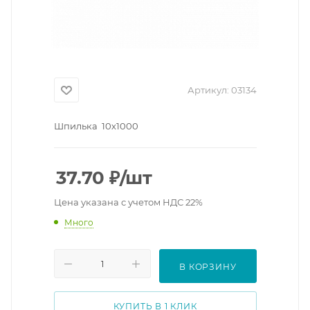
Артикул:
03134
Шпилька 10х1000
37.70
₽
/шт
Цена указана с учетом НДС 22%
Много
В КОРЗИНУ
КУПИТЬ В 1 КЛИК