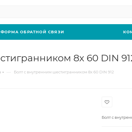
ФОРМА ОБРАТНОЙ СВЯЗИ
КО
стигранником 8х 60 DIN 91
—
а
Болт с внутренним шестигранником 8х 60 DIN 912
Болт с внутре