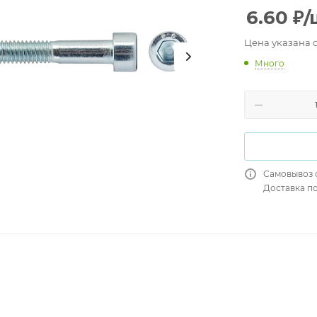
6.60
₽
/
Цена указана 
Много
Самовывоз 
Доставка п