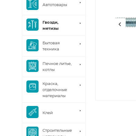
Автотовары
Гвозди,
метизы
Бытовая
техника
Печное литье,
котлы
Краска,
отделочные
материалы
Клей
Строительные