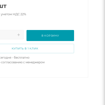
шт
с учетом НДС 22%
В КОРЗИНУ
КУПИТЬ В 1 КЛИК
сегодня - бесплатно
о согласованию с менеджером