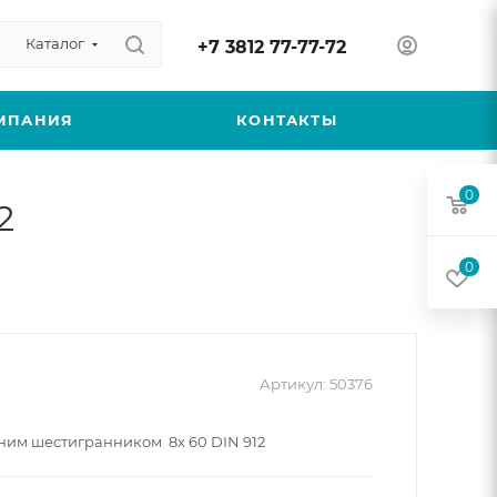
Каталог
+7 3812 77-77-72
МПАНИЯ
КОНТАКТЫ
0
2
0
Артикул:
50376
нним шестигранником 8х 60 DIN 912