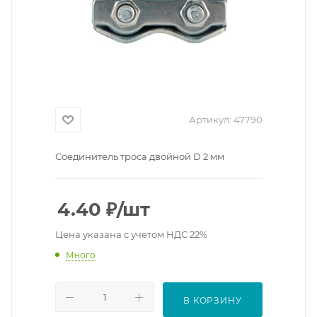
Артикул:
47790
Соединитель троса двойной D 2 мм
4.40
₽
/шт
Цена указана с учетом НДС 22%
Много
В КОРЗИНУ