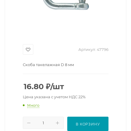
Артикул:
47796
Скоба такелажная D 8 мм
16.80
₽
/шт
Цена указана с учетом НДС 22%
Много
В КОРЗИНУ