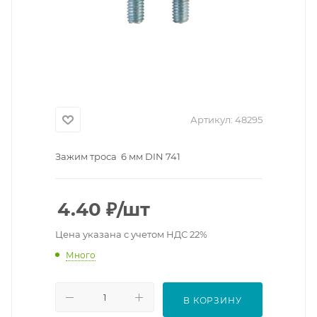
Артикул:
48295
Зажим троса 6 мм DIN 741
4.40
₽
/шт
Цена указана с учетом НДС 22%
Много
В КОРЗИНУ