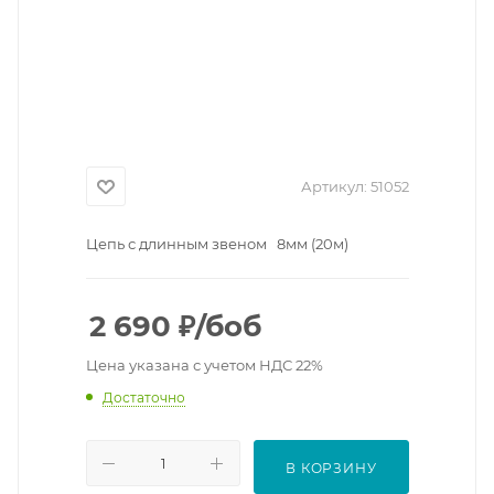
Артикул:
51052
Цепь с длинным звеном 8мм (20м)
2 690
₽
/боб
Цена указана с учетом НДС 22%
Достаточно
В КОРЗИНУ