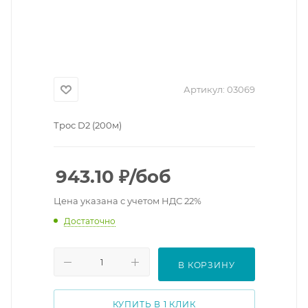
Артикул:
03069
Трос D2 (200м)
943.10
₽
/боб
Цена указана с учетом НДС 22%
Достаточно
В КОРЗИНУ
КУПИТЬ В 1 КЛИК