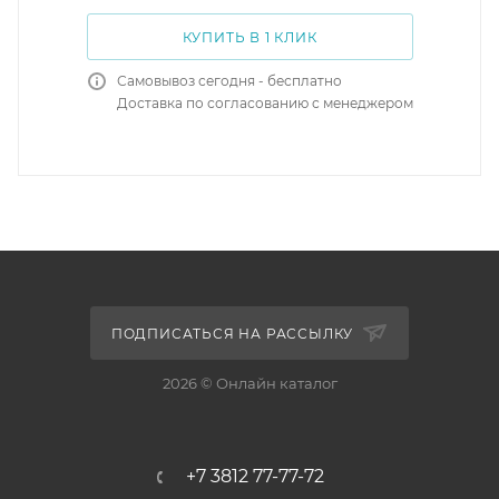
КУПИТЬ В 1 КЛИК
Самовывоз сегодня - бесплатно
Доставка по согласованию с менеджером
ПОДПИСАТЬСЯ НА РАССЫЛКУ
2026 © Онлайн каталог
+7 3812 77-77-72