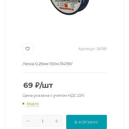
Артикул:
34781
Леска 0,25мм 100м /34781/
69
₽
/шт
Цена указана с учетом НДС 22%
Много
В КОРЗИНУ