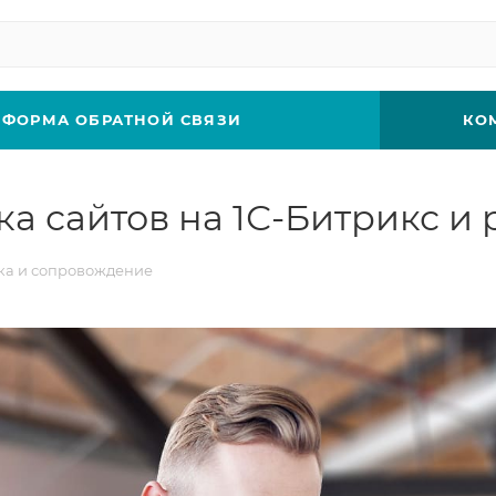
ФОРМА ОБРАТНОЙ СВЯЗИ
КО
а сайтов на 1С-Битрикс и
а и сопровождение