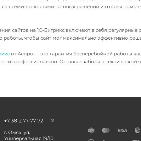
 со всеми тонкостями готовых решений и готовы помоч
ения сайтов на 1С-Битрикс включают в себя регулярны
го работы, чтобы сайт мог максимально эффективно реш
рикс
от Аспро — это гарантия бесперебойной работы ваш
о и профессионально. Оставьте заботы о технической ч
+7 3812 77-77-72
г. Омск, ул.
Универсальная 19/10