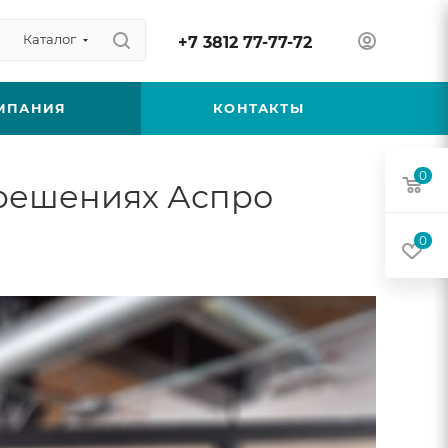
Каталог
+7 3812 77-77-72
МПАНИЯ
КОНТАКТЫ
0
 решениях Аспро
0