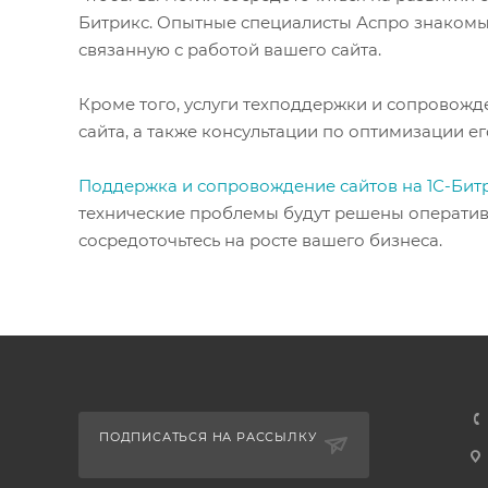
Битрикс. Опытные специалисты Аспро знакомы
связанную с работой вашего сайта.
Кроме того, услуги техподдержки и сопровожд
сайта, а также консультации по оптимизации е
Поддержка и сопровождение сайтов на 1С-Бит
технические проблемы будут решены оперативн
сосредоточьтесь на росте вашего бизнеса.
ПОДПИСАТЬСЯ НА РАССЫЛКУ