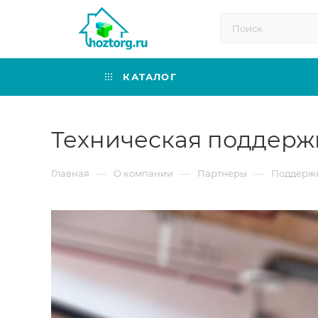
КАТАЛОГ
Техническая поддержк
—
—
—
Главная
О компании
Партнеры
Поддержк