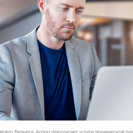
воего бизнеса, Аспро предлагает услуги технической п