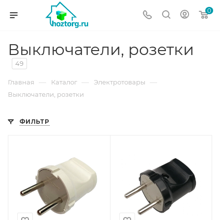
0
Выключатели, розетки
49
—
—
—
Главная
Каталог
Электротовары
Выключатели, розетки
ФИЛЬТР