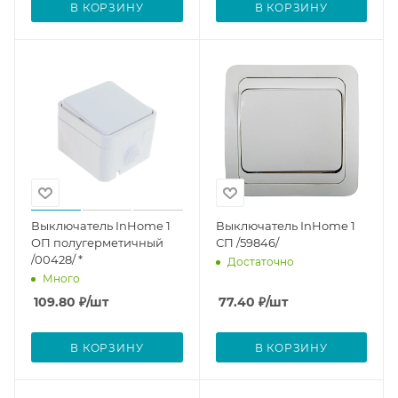
В КОРЗИНУ
В КОРЗИНУ
Выключатель InHome 1
Выключатель InHome 1
ОП полугерметичный
СП /59846/
/00428/ *
Достаточно
Много
109.80
₽
/шт
77.40
₽
/шт
В КОРЗИНУ
В КОРЗИНУ