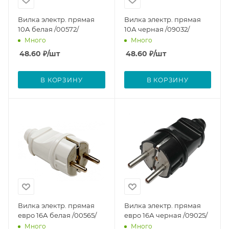
Вилка электр. прямая
Вилка электр. прямая
10А белая /00572/
10А черная /09032/
Много
Много
48.60
₽
/шт
48.60
₽
/шт
В КОРЗИНУ
В КОРЗИНУ
Вилка электр. прямая
Вилка электр. прямая
евро 16А белая /00565/
евро 16А черная /09025/
Много
Много