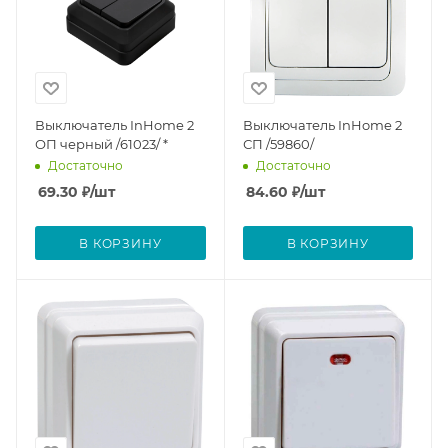
Выключатель InHome 2
Выключатель InHome 2
ОП черный /61023/ *
СП /59860/
Достаточно
Достаточно
69.30
₽
/шт
84.60
₽
/шт
В КОРЗИНУ
В КОРЗИНУ