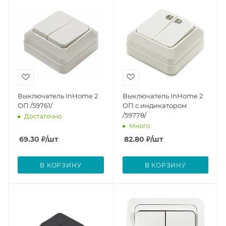
Выключатель InHome 2
Выключатель InHome 2
ОП /59761/
ОП с индикатором
/59778/
Достаточно
Много
69.30
₽
/шт
82.80
₽
/шт
В КОРЗИНУ
В КОРЗИНУ