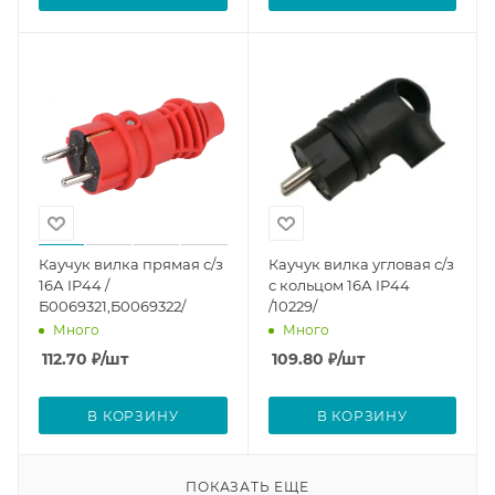
Каучук вилка прямая с/з
Каучук вилка угловая с/з
16А IP44 /
с кольцом 16А IP44
Б0069321,Б0069322/
/10229/
Много
Много
112.70
₽
/шт
109.80
₽
/шт
В КОРЗИНУ
В КОРЗИНУ
ПОКАЗАТЬ ЕЩЕ