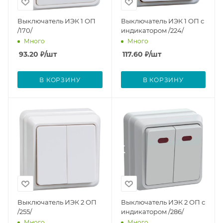
Выключатель ИЭК 1 ОП
Выключатель ИЭК 1 ОП с
/170/
индикатором /224/
Много
Много
93.20
₽
/шт
117.60
₽
/шт
В КОРЗИНУ
В КОРЗИНУ
Выключатель ИЭК 2 ОП
Выключатель ИЭК 2 ОП с
/255/
индикатором /286/
Много
Много