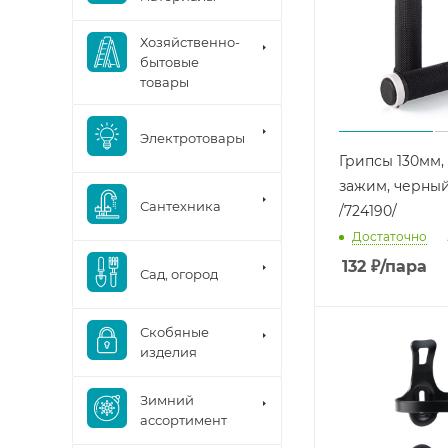
Хозяйственно-
бытовые
товары
Электротовары
Грипсы 130мм,
зажим, черны
Сантехника
/724190/
Достаточно
132
₽
/пара
Сад, огород
Скобяные
изделия
Зимний
ассортимент