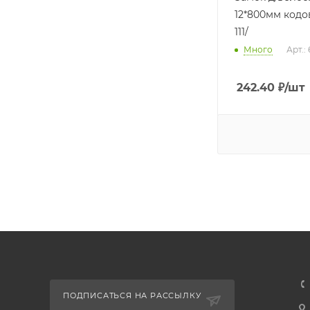
12*800мм кодо
111/
Много
Арт.:
242.40
₽
/шт
ПОДПИСАТЬСЯ НА РАССЫЛКУ