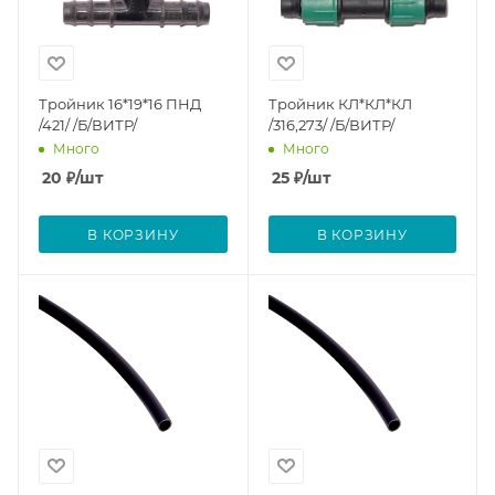
Тройник 16*19*16 ПНД
Тройник КЛ*КЛ*КЛ
/421/ /Б/ВИТР/
/316,273/ /Б/ВИТР/
Много
Много
20
₽
/шт
25
₽
/шт
В КОРЗИНУ
В КОРЗИНУ