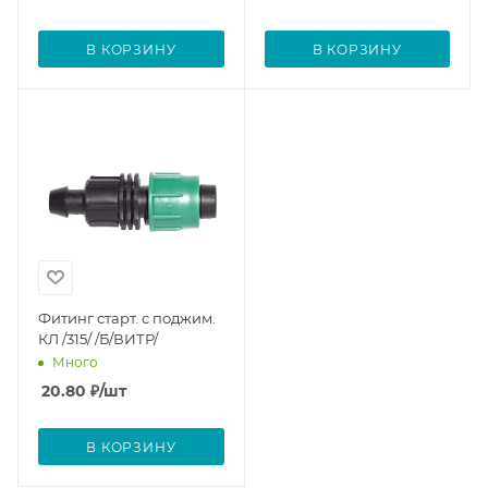
В КОРЗИНУ
В КОРЗИНУ
Фитинг старт. с поджим.
КЛ /315/ /Б/ВИТР/
Много
20.80
₽
/шт
В КОРЗИНУ