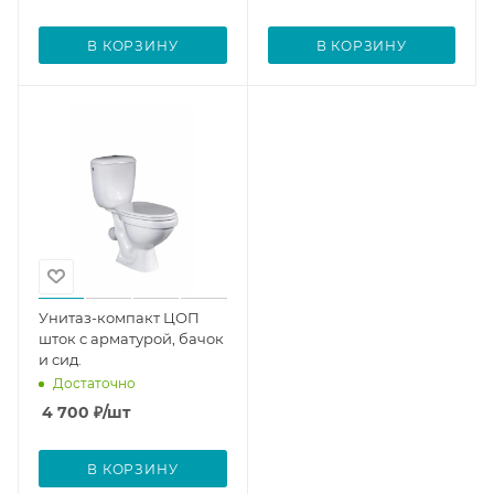
В КОРЗИНУ
В КОРЗИНУ
Унитаз-компакт ЦОП
шток с арматурой, бачок
и сид.
Достаточно
4 700
₽
/шт
В КОРЗИНУ