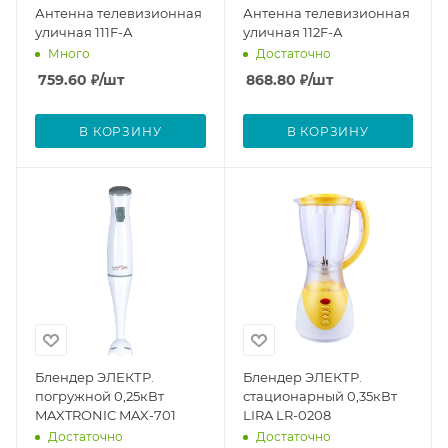
Антенна телевизионная
Антенна телевизионная
уличная 111F-А
уличная 112F-А
Много
Достаточно
759.60
₽
/шт
868.80
₽
/шт
В КОРЗИНУ
В КОРЗИНУ
Блендер ЭЛЕКТР.
Блендер ЭЛЕКТР.
погружной 0,25кВт
стационарный 0,35кВт
MAXTRONIC MAX-701
LIRA LR-0208
Достаточно
Достаточно