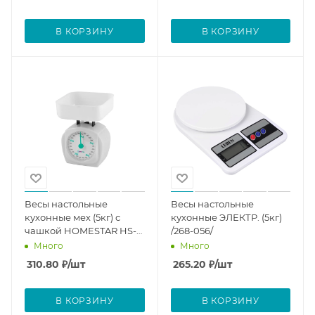
В КОРЗИНУ
В КОРЗИНУ
Весы настольные
Весы настольные
кухонные мех (5кг) с
кухонные ЭЛЕКТР. (5кг)
чашкой HOMESTAR HS-
/268-056/
3005
Много
Много
310.80
₽
/шт
265.20
₽
/шт
В КОРЗИНУ
В КОРЗИНУ