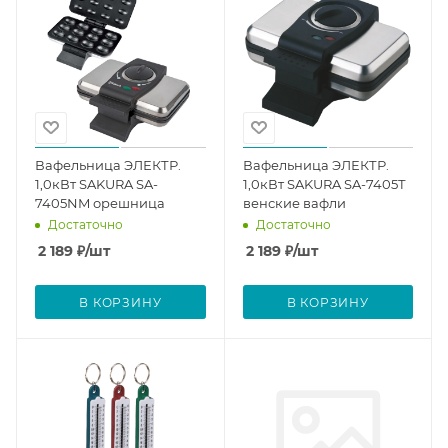
Вафельница ЭЛЕКТР.
Вафельница ЭЛЕКТР.
1,0кВт SAKURA SA-
1,0кВт SAKURA SA-7405Т
7405NM орешница
венские вафли
Достаточно
Достаточно
2 189
₽
/шт
2 189
₽
/шт
В КОРЗИНУ
В КОРЗИНУ