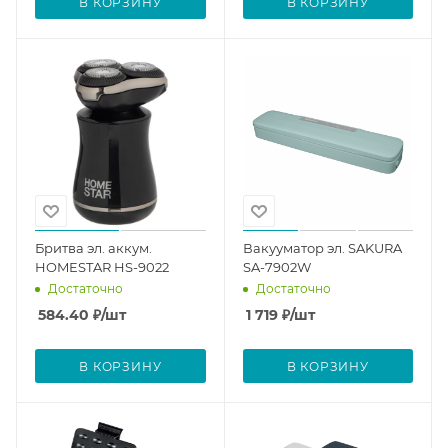
В КОРЗИНУ
В КОРЗИНУ
Бритва эл. аккум.
Вакууматор эл. SAKURA
HOMESTAR HS-9022
SA-7902W
Достаточно
Достаточно
584.40
₽
/шт
1 719
₽
/шт
В КОРЗИНУ
В КОРЗИНУ