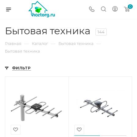
0
Бытовая техника
144
—
—
—
Главная
Каталог
Бытовая техника
Бытовая техника
ФИЛЬТР