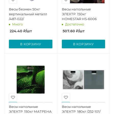
Весы безмен 50кг
Весы напольные
вертикальный металл
ЭЛЕКТР. 150кг
/487-022/
HOMESTAR HS-6006
Много
Достаточно
224.40
₽
/шт
507.60
₽
/шт
В КОРЗИНУ
В КОРЗИНУ
Весы напольные
Весы напольные
ЭЛЕКТР. 150кг МАТРЕНА
ЭЛЕКТР. 180кг /252-101/