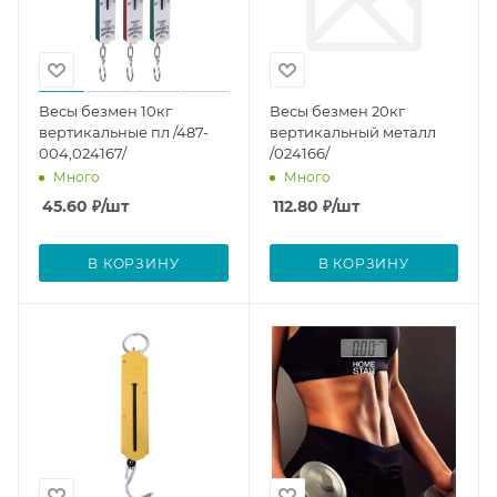
Весы безмен 10кг
Весы безмен 20кг
вертикальные пл /487-
вертикальный металл
004,024167/
/024166/
Много
Много
45.60
₽
/шт
112.80
₽
/шт
В КОРЗИНУ
В КОРЗИНУ